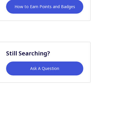
How to Earn Points and Badges
Still Searching?
Ask A Question