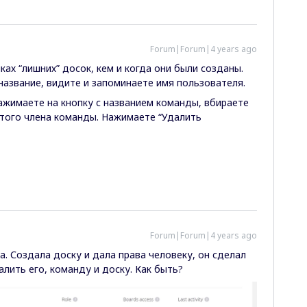
Forum|Forum|4 years ago
ах “лишних” досок, кем и когда они были созданы.
название, видите и запоминаете имя пользователя.
ажимаете на кнопку с названием команды, вбираете
 этого члена команды. Нажимаете “Удалить
Forum|Forum|4 years ago
. Создала доску и дала права человеку, он сделал
алить его, команду и доску. Как быть?