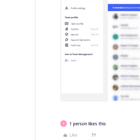
1 person likes this
K
Like