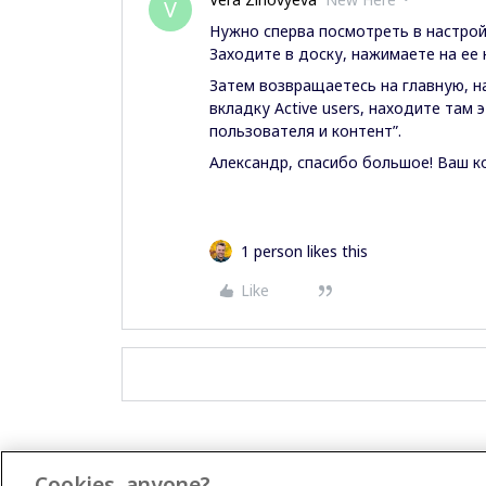
V
Нужно сперва посмотреть в настройк
Заходите в доску, нажимаете на ее 
Затем возвращаетесь на главную, н
вкладку Active users, находите там
пользователя и контент”.
Александр, спасибо большое! Ваш к
1 person likes this
Like
Cookies, anyone?