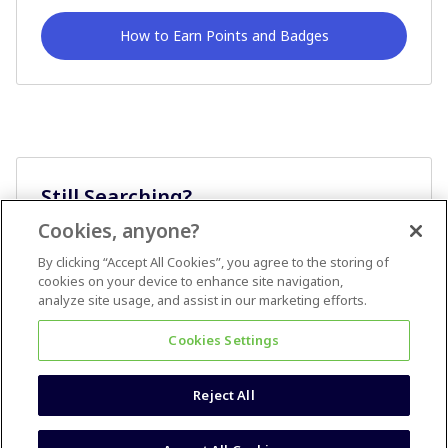
How to Earn Points and Badges
Still Searching?
Cookies, anyone?
Ask A Question
By clicking “Accept All Cookies”, you agree to the storing of
cookies on your device to enhance site navigation,
analyze site usage, and assist in our marketing efforts.
Cookies Settings
Reject All
Terms & Conditions
Accessibility statement