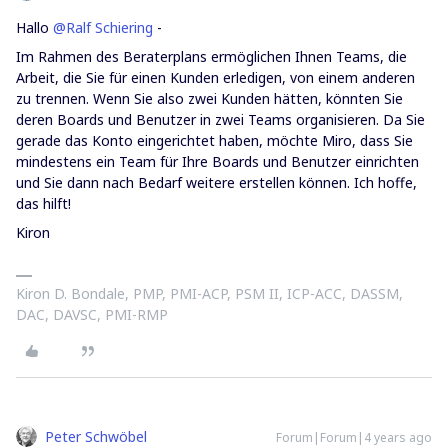
Hallo
@Ralf Schiering
-
Im Rahmen des Beraterplans ermöglichen Ihnen Teams, die
Arbeit, die Sie für einen Kunden erledigen, von einem anderen
zu trennen. Wenn Sie also zwei Kunden hätten, könnten Sie
deren Boards und Benutzer in zwei Teams organisieren. Da Sie
gerade das Konto eingerichtet haben, möchte Miro, dass Sie
mindestens ein Team für Ihre Boards und Benutzer einrichten
und Sie dann nach Bedarf weitere erstellen können. Ich hoffe,
das hilft!
Kiron
Kiron D. Bondale, PMP, PMI-ACP, PSM II, ICP-ACC, DASSM,
DAC, DAVSC, PMI-RMP
Peter Schwöbel
Forum|Forum|4 years ago