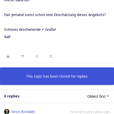
Hat jemand sonst schon eine Einschätzung dieses Angebots?
Schönes Wochenende + Grüße!
Ralf
This topic has been closed for replies.
6 replies
Oldest first
Kiron Bondale
Forum|Forum|4 years ago