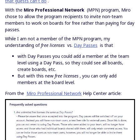
that guests can't do
.
With the
Miro Professional Network
(MPN) program, Miro
chose to allow the program recipients to invite non-team
members to work on boards for free rather than paying for day
passes.
While I am not a member of the MPN program, my
understanding of
free licenses
vs.
Day Passes
is that
with Day Passes you could add a member at the team
level using a Day Pass, so they could see all boards,
create boards, etc.
But with this new
free licenses
, you can only add
members at the board level.
From the
Miro Professional Network
Help Center article: