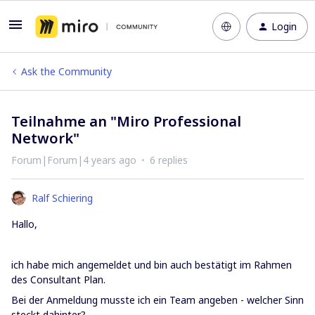
Login
Ask the Community
Teilnahme an "Miro Professional
Network"
Forum|Forum|4 years ago
6 replies
Ralf Schiering
Hallo,
ich habe mich angemeldet und bin auch bestätigt im Rahmen
des Consultant Plan.
Bei der Anmeldung musste ich ein Team angeben - welcher Sinn
steckt dahinter?