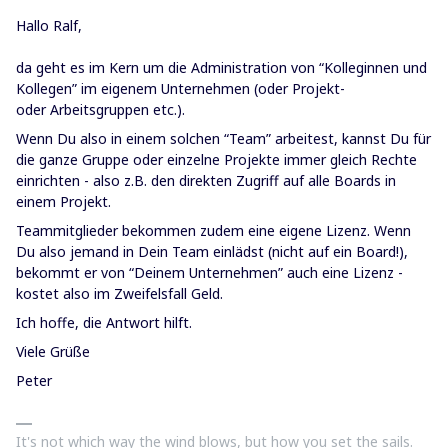
Hallo Ralf,
da geht es im Kern um die Administration von “Kolleginnen und
Kollegen” im eigenem Unternehmen (oder Projekt-
oder Arbeitsgruppen etc.).
Wenn Du also in einem solchen “Team” arbeitest, kannst Du für
die ganze Gruppe oder einzelne Projekte immer gleich Rechte
einrichten - also z.B. den direkten Zugriff auf alle Boards in
einem Projekt.
Teammitglieder bekommen zudem eine eigene Lizenz. Wenn
Du also jemand in Dein Team einlädst (nicht auf ein Board!),
bekommt er von “Deinem Unternehmen” auch eine Lizenz -
kostet also im Zweifelsfall Geld.
Ich hoffe, die Antwort hilft.
Viele Grüße
Peter
It's not which way the wind blows, but how you set the sails.