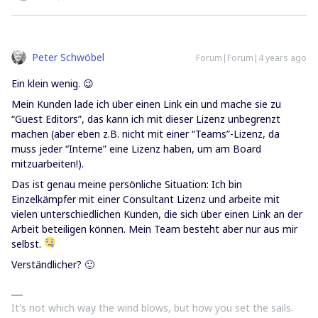
Peter Schwöbel
Forum|Forum|4 years ago
Ein klein wenig. 😉
Mein Kunden lade ich über einen Link ein und mache sie zu
“Guest Editors”, das kann ich mit dieser Lizenz unbegrenzt
machen (aber eben z.B. nicht mit einer “Teams”-Lizenz, da
muss jeder “Interne” eine Lizenz haben, um am Board
mitzuarbeiten!).
Das ist genau meine persönliche Situation: Ich bin
Einzelkämpfer mit einer Consultant Lizenz und arbeite mit
vielen unterschiedlichen Kunden, die sich über einen Link an der
Arbeit beteiligen können. Mein Team besteht aber nur aus mir
selbst.
Verständlicher? 🙂
It's not which way the wind blows, but how you set the sails.