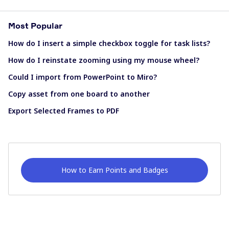
Most Popular
How do I insert a simple checkbox toggle for task lists?
How do I reinstate zooming using my mouse wheel?
Could I import from PowerPoint to Miro?
Copy asset from one board to another
Export Selected Frames to PDF
How to Earn Points and Badges