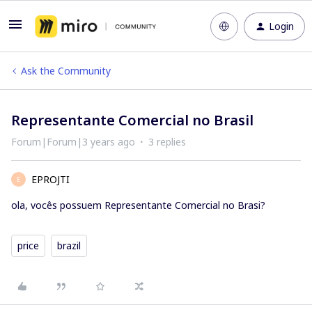
Login
Ask the Community
Representante Comercial no Brasil
Forum|Forum|3 years ago
3 replies
EPROJTI
E
ola, vocês possuem Representante Comercial no Brasi?
price
brazil