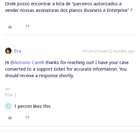
Onde posso encontrar a lista de “parceiros autorizados a
vender nossas assinaturas dos planos Business e Enterprise” ?
Eca
Forum|Forum|2 months ago
Hi ​
@Antonio Carelli
thanks for reaching out! I have your case
converted to a support ticket for accurate information. You
should receive a response shortly.
Eca :)
1 person likes this
A