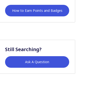
How to Earn Points and Badges
Still Searching?
Ask A Question