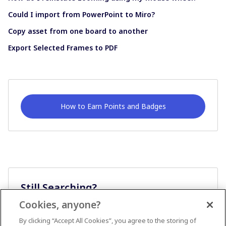
Could I import from PowerPoint to Miro?
Copy asset from one board to another
Export Selected Frames to PDF
How to Earn Points and Badges
Still Searching?
Cookies, anyone?
Ask A Question
By clicking “Accept All Cookies”, you agree to the storing of