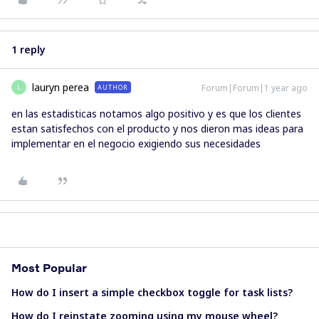
1 reply
lauryn perea
Forum|Forum|1 year ago
AUTHOR
L
en las estadisticas notamos algo positivo y es que los clientes
estan satisfechos con el producto y nos dieron mas ideas para
implementar en el negocio exigiendo sus necesidades
Most Popular
How do I insert a simple checkbox toggle for task lists?
How do I reinstate zooming using my mouse wheel?